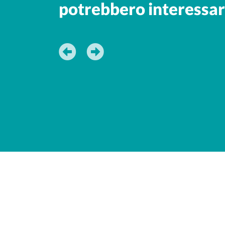
potrebbero interessar
Cartongesso standard ti