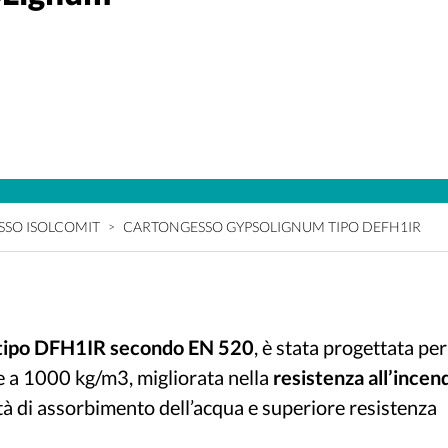
SO ISOLCOMIT
CARTONGESSO GYPSOLIGNUM TIPO DEFH1IR
tipo DFH1IR secondo EN 520
, è stata progettata per
re a 1000 kg/m3, migliorata nella
resistenza all’incen
ità di assorbimento dell’acqua e superiore resistenza