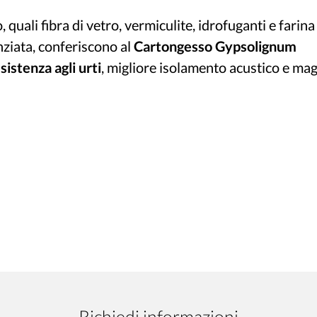
, quali fibra di vetro, vermiculite, idrofuganti e farina
nziata, conferiscono al
Cartongesso Gypsolignum
sistenza agli urti
, migliore isolamento acustico e ma
Richiedi informazioni