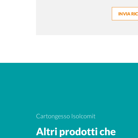
INVIA RI
Cartongesso Isolcomit
Altri prodotti che