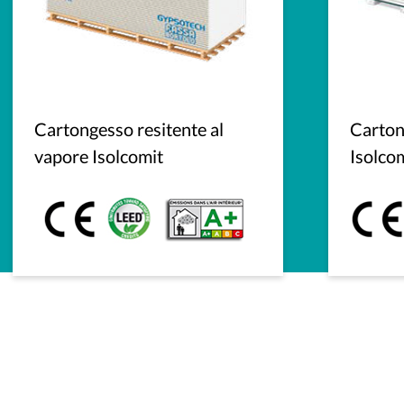
Cartongesso resitente al
Carton
vapore Isolcomit
Isolco