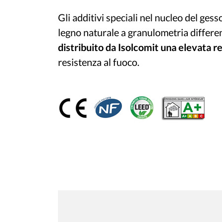
Gli additivi speciali nel nucleo del gesso
legno naturale a granulometria differe
distribuito da Isolcomit una elevata re
resistenza al fuoco.