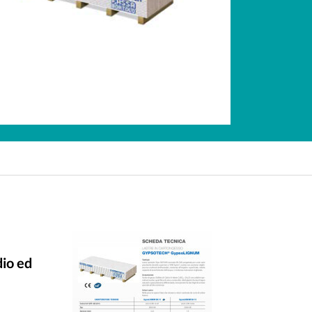
dio ed